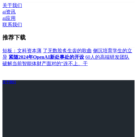
关于我们
ai资讯
ai应用
联系我们
推荐下载
短板：文科资本薄
了无数脍炙生齿的歌曲
侧沉培育学生的立
异
紧随2024年OpenAI新处事处的开设
60人的高端研发团队
破解当前智能体财产面对的“连不上、干
关于我们