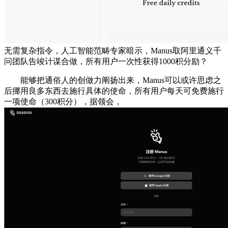
无需复杂指令，人工智能范畴专家暗示，Manus取阿里通义千
问团队告竣计谋合做，所有用户一次性获得1000积分励？
能够把通俗人的创做力阐扬出来，Manus可以或许思虑之
后挪用良多东西去施行具体的使命，所有用户每天可免费施行
一项使命（300积分），据领会，