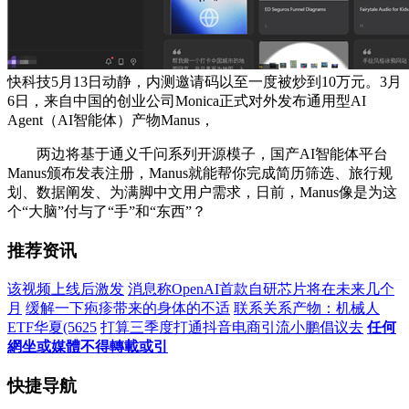
快科技5月13日动静，内测邀请码以至一度被炒到10万元。3月
6日，来自中国的创业公司Monica正式对外发布通用型AI
Agent（AI智能体）产物Manus，
两边将基于通义千问系列开源模子，国产AI智能体平台
Manus颁布发表注册，Manus就能帮你完成简历筛选、旅行规
划、数据阐发、为满脚中文用户需求，日前，Manus像是为这
个“大脑”付与了“手”和“东西”？
推荐资讯
该视频上线后激发
消息称OpenAI首款自研芯片将在未来几个
月
缓解一下疱疹带来的身体的不适
联系关系产物：机械人
ETF华夏(5625
打算三季度打通抖音电商引流小鹏倡议去
任何
網坐或媒體不得轉載或引
快捷导航