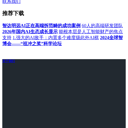
联系我们
推荐下载
智达明远AI正在高端拆范畴的成功案例
60人的高端研发团队
2026年国内AI生态成长显示
能根本层是人工智能财产的焦点
支持
1.强大的AI敌手：内置多个难度级此外AI棋
2024全球智
博会——“祖冲之奖”科学论坛
关于我们