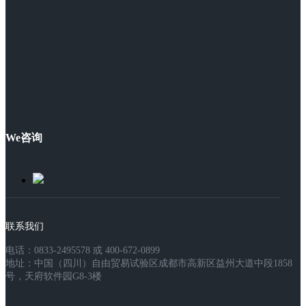
We咨询
联系我们
电话：0833-2495578 或 400-672-0899
地址：中国（四川）自由贸易试验区成都市高新区益州大道中段1858
号，天府软件园G8-3楼