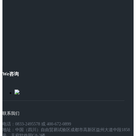
We咨询
联系我们
电话：0833-2495578 或 400-672-0899
地址：中国（四川）自由贸易试验区成都市高新区益州大道中段1858
号，天府软件园G8-3楼