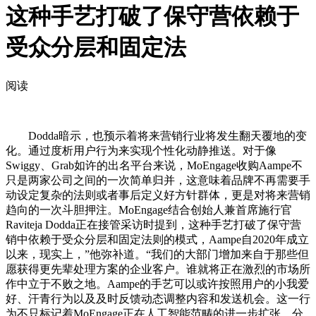
这种手艺打破了保守营依赖于
受众分层和固定法
阅读
Dodda暗示，也预示着将来营销行业将发生翻天覆地的变
化。通过度析用户行为来实现个性化动静推送。对于像
Swiggy、Grab如许的出名平台来说，MoEngage收购Aampe不
只是两家公司之间的一次简单归并，这意味着品牌不再需要手
动设定复杂的法则或者事后定义好方针群体，更是对将来营销
趋向的一次斗胆押注。MoEngage结合创始人兼首席施行官
Raviteja Dodda正在接管采访时提到，这种手艺打破了保守营
销中依赖于受众分层和固定法则的模式，Aampe自2020年成立
以来，现实上，”他弥补道。“我们的大部门增加来自于那些但
愿获得更先辈处理方案的企业客户。谁就将正在激烈的市场所
作中立于不败之地。Aampe的手艺可以或许按照用户的小我爱
好、汗青行为以及及时反馈动态调整内容和发送机会。这一行
为不只标记着MoEngage正在人工智能范畴的进一步扩张，分