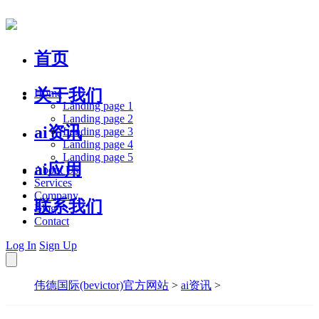
首页
关于我们
Home
Landing page 1
Landing page 2
ai资讯
Landing page 3
Landing page 4
Landing page 5
ai应用
About Us
Services
Company
联系我们
Blog
Contact
Log In
Sign Up
伟德国际(bevictor)官方网站
>
ai资讯
>