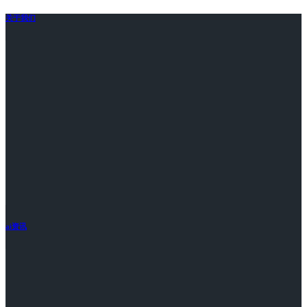
关于我们
ai资讯