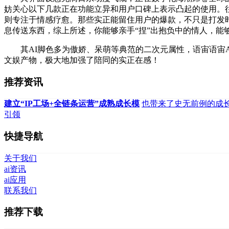
妨关心以下几款正在功能立异和用户口碑上表示凸起的使用。
则专注于情感疗愈。那些实正能留住用户的爆款，不只是打发时
息传送东西，综上所述，你能够亲手“捏”出抱负中的情人，能
其AI脚色多为傲娇、呆萌等典范的二次元属性，语宙语宙AI
文娱产物，极大地加强了陪同的实正在感！
推荐资讯
建立“IP工场+全链条运营”成熟成长模
也带来了史无前例的成
引领
快捷导航
关于我们
ai资讯
ai应用
联系我们
推荐下载