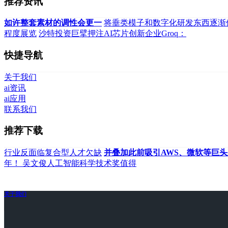
推荐资讯
如许整套素材的调性会更一
将垂类模子和数字化研发东西逐渐
程度展览
沙特投资巨擘押注AI芯片创新企业Groq：
快捷导航
关于我们
ai资讯
ai应用
联系我们
推荐下载
行业反面临复合型人才欠缺
并叠加此前吸引AWS、微软等巨
年！ 吴文俊人工智能科学技术奖值得
关于我们