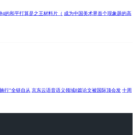
神4的和平打算是之王材料片（
成为中国美术界首个现象题的高
施行”全链自从
京东云语音语义领域8篇论文被国际顶会发
十周