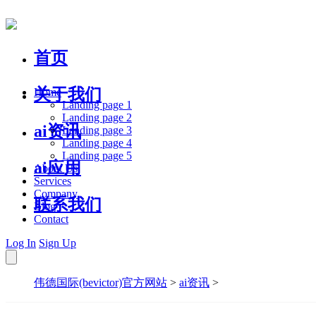
首页
关于我们
Home
Landing page 1
Landing page 2
ai资讯
Landing page 3
Landing page 4
Landing page 5
ai应用
About Us
Services
Company
联系我们
Blog
Contact
Log In
Sign Up
伟德国际(bevictor)官方网站
>
ai资讯
>