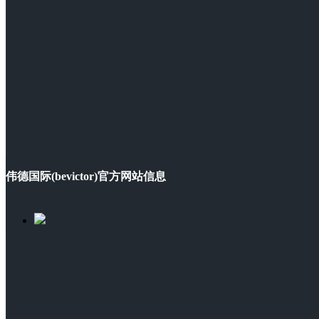
伟德国际(bevictor)官方网站信息