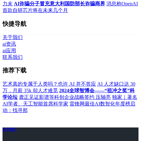
力未
AI诈骗分子冒充意大利国防部长诈骗商界
消息称OpenAI
首款自研芯片将在未来几个月
快捷导航
关于我们
ai资讯
ai应用
联系我们
推荐下载
艺术真的专属于人类吗？也许 AI 并不答应
AI 人才缺口达 30
万，月薪 35k 却人才难觅
2024全球智博会——“祖冲之奖”科
学论坛
龚正见证影谱等科创企业战略签约 压轴亮
独家｜著名
AI学者、天工智能首席科学家
雷锋网最佳AI数智化年度榜启
动：找寻那
关于我们