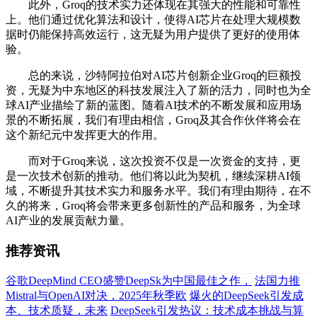
此外，Groq的技术实力还体现在其强大的性能和可靠性
上。他们通过优化算法和设计，使得AI芯片在处理大规模数
据时仍能保持高效运行，这无疑为用户提供了更好的使用体
验。
总的来说，沙特阿拉伯对AI芯片创新企业Groq的巨额投
资，无疑为中东地区的科技发展注入了新的活力，同时也为全
球AI产业描绘了新的蓝图。随着AI技术的不断发展和应用场
景的不断拓展，我们有理由相信，Groq及其合作伙伴将会在
这个新纪元中发挥更大的作用。
而对于Groq来说，这次投资不仅是一次资金的支持，更
是一次技术创新的推动。他们将以此为契机，继续深耕AI领
域，不断提升其技术实力和服务水平。我们有理由期待，在不
久的将来，Groq将会带来更多创新性的产品和服务，为全球
AI产业的发展贡献力量。
推荐资讯
谷歌DeepMind CEO盛赞DeepSk为中国最佳之作，
法国力推
Mistral与OpenAI对决，2025年秋季欧
爆火的DeepSeek引发成
本、技术质疑，未来
DeepSeek引发热议：技术成本挑战与算