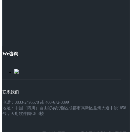
We咨询
联系我们
电话：0833-2495578 或 400-672-0899
地址：中国（四川）自由贸易试验区成都市高新区益州大道中段1858
号，天府软件园G8-3楼