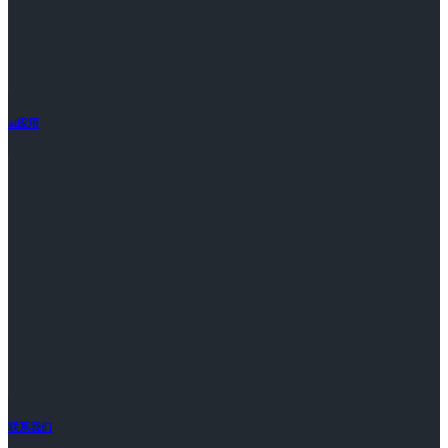
ai应用
联系我们