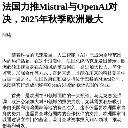
法国力推Mistral与OpenAI对
决，2025年秋季欧洲最大
阅读
随着科技的飞速发展，人工智能（AI）已成为全球范围
内的热门话题。在这个浪潮中，法国总统马克龙发出警示，欧
洲必须正视自身在AI领域的落后局面，通过加大投入、简化
监管、加强合作等方式，奋起直追，才能在未来的科技竞争中
占据一席之地。法国政府正积极扶持位于巴黎的Mistral公司，
试图将其打造成能够与OpenAI抗衡的欧洲AI领军企业。
首先，是欧洲在AI领域面临的一大瓶颈。马克龙总统强
调，欧洲必须加大对AI领域的投资力度，尤其需要积极吸引
来自美国和海湾国家等地的资金注入。这不仅需要欧洲国家自
身的努力，也需要全球范围内的合作伙伴的支持。欧洲国家可
以通过设立专门的基金，吸引全球资本投入到AI领域，推动
创新和研发。