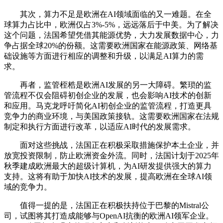
其次，算力不足是欧洲在AI领域面临的又一难题。在全
球算力占比中，欧洲仅占3%-5%，远远落后于中美。为了解决
这个问题，法国希望凭借其能源优势，大力发展数据中心，力
争占据全球20%的份额。这需要欧洲国家在能源政策、网络基
础设施等方面进行相应的调整和升级，以满足AI算力的需
求。
再者，监管桎梏是欧洲AI发展的另一大障碍。繁琐的监
管流程不仅会阻碍初创企业的发展，也会影响AI技术的创新
和应用。马克龙呼吁简化AI初创企业的监管流程，打造更具
竞争力的商业环境，与美国政策接轨。这需要欧洲国家在法规
制定和执行方面进行改革，以适应AI时代的发展需求。
面对这些挑战，法国正在积极采取措施保护本土企业，并
放宽投资限制，防止欧洲资金外流。同时，法国计划于2025年
秋季建成欧洲最大的超级计算机，为AI研发提供强大的算力
支持。这将有助于加快AI技术的发展，提高欧洲在全球AI领
域的竞争力。
值得一提的是，法国正在积极扶持位于巴黎的Mistral公
司，试图将其打造成能够与OpenAI抗衡的欧洲AI领军企业。