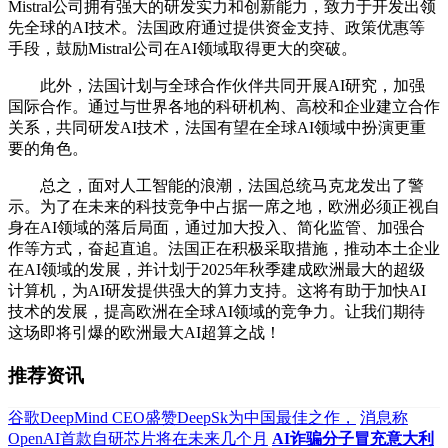
Mistral公司拥有强大的研发实力和创新能力，致力于开发出领
先全球的AI技术。法国政府通过提供资金支持、政策优惠等
手段，鼓励Mistral公司在AI领域取得更大的突破。
此外，法国计划与全球合作伙伴共同开展AI研究，加强
国际合作。通过与世界各地的科研机构、高校和企业建立合作
关系，共同研发AI技术，法国有望在全球AI领域中扮演更重
要的角色。
总之，面对人工智能的浪潮，法国总统马克龙发出了警
示。为了在未来的科技竞争中占据一席之地，欧洲必须正视自
身在AI领域的落后局面，通过加大投入、简化监管、加强合
作等方式，奋起直追。法国正在积极采取措施，推动本土企业
在AI领域的发展，并计划于2025年秋季建成欧洲最大的超级
计算机，为AI研发提供强大的算力支持。这将有助于加快AI
技术的发展，提高欧洲在全球AI领域的竞争力。让我们期待
这场即将引爆的欧洲最大AI超算之战！
推荐资讯
谷歌DeepMind CEO盛赞DeepSk为中国最佳之作，
消息称
OpenAI首款自研芯片将在未来几个月
AI诈骗分子冒充意大利