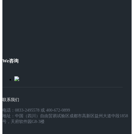
We咨询
联系我们
电话：0833-2495578 或 400-672-0899
地址：中国（四川）自由贸易试验区成都市高新区益州大道中段1858
号，天府软件园G8-3楼