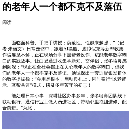
的老年人一个都不克不及落伍
阅读
面临面科普、手把手讲授；荫蔽性、性越来越强，”（记
者 朱丽文）日常走访中，跟着AI换脸、虚拟假充等新型收集
诈骗屡见不鲜，正在现场分享下层帮老反诈、赋能老年数字糊
口的实践故事。让白叟通过收集学新知、交伴侣，张冬喷鼻感
到颇深：“现正在全社会都正在关心老年人的数字糊口，但我
们的老年人一个都不克不及落伍。她试探出一套适配银发群体
的数字提拔径：“会用是根本，启动典礼上，同时奉行“以老帮
老、互帮共进”模式，谈及多年苦守的初志！
能处理日常小事；深耕社区办事多年，张冬喷鼻团队线下
联动银行、通信行业工做人员进社区，带动邻里抱团进修、配
合前进。”为此，