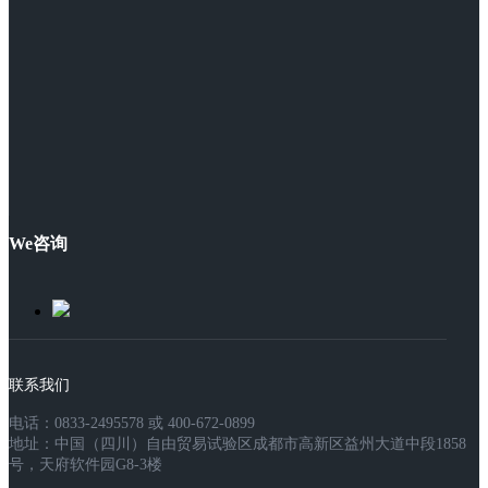
We咨询
联系我们
电话：0833-2495578 或 400-672-0899
地址：中国（四川）自由贸易试验区成都市高新区益州大道中段1858
号，天府软件园G8-3楼