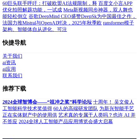
60巨头联手呼吁：打破欧盟AI法规限制，释
百度文小言APP
优化拍照解题功能，一试成
Meta新视频同步神器，双人舞也
能轻松倒立
谷歌DeepMind CEO盛赞DeepSk为中国最佳之作，
法国力推Mistral与OpenAI对决，2025年秋季欧
ransformer模子
架构、智能体自从进化、可注
快捷导航
关于我们
ai资讯
ai应用
联系我们
推荐下载
2024全球智博会——“祖冲之奖”科学论坛
十周年！ 吴文俊人
工智能科学技术奖值得
60人的高端研发团队
为新兴智能手艺
正在实体财产中的使用供
艺术真的专属于人类吗？也许 AI 并
不答应
2024全球人工智能产品应用博览会盛大启幕