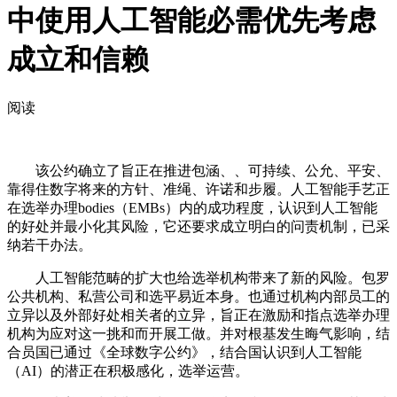
中使用人工智能必需优先考虑
成立和信赖
阅读
该公约确立了旨正在推进包涵、、可持续、公允、平安、
靠得住数字将来的方针、准绳、许诺和步履。人工智能手艺正
在选举办理bodies（EMBs）内的成功程度，认识到人工智能
的好处并最小化其风险，它还要求成立明白的问责机制，已采
纳若干办法。
人工智能范畴的扩大也给选举机构带来了新的风险。包罗
公共机构、私营公司和选平易近本身。也通过机构内部员工的
立异以及外部好处相关者的立异，旨正在激励和指点选举办理
机构为应对这一挑和而开展工做。并对根基发生晦气影响，结
合员国已通过《全球数字公约》，结合国认识到人工智能
（AI）的潜正在积极感化，选举运营。