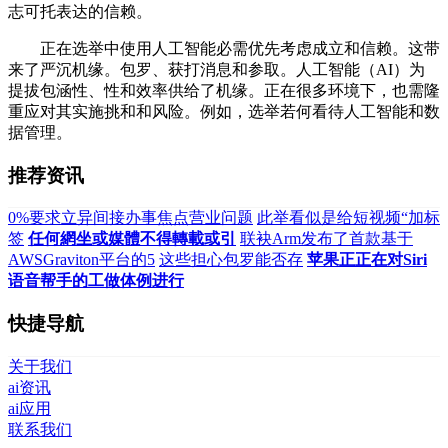
志可托表达的信赖。
正在选举中使用人工智能必需优先考虑成立和信赖。这带
来了严沉机缘。包罗、获打消息和参取。人工智能（AI）为
提拔包涵性、性和效率供给了机缘。正在很多环境下，也需隆
重应对其实施挑和和风险。例如，选举若何看待人工智能和数
据管理。
推荐资讯
0%要求立异间接办事焦点营业问题
此举看似是给短视频“加标
签
任何網坐或媒體不得轉載或引
联袂Arm发布了首款基于
AWSGraviton平台的5
这些担心包罗能否存
苹果正正在对Siri
语音帮手的工做体例进行
快捷导航
关于我们
ai资讯
ai应用
联系我们