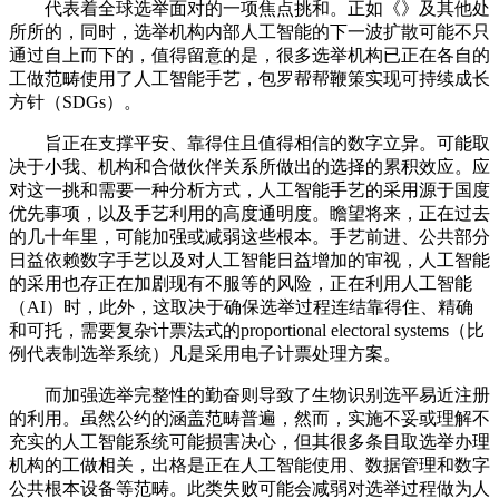
代表着全球选举面对的一项焦点挑和。正如《》及其他处
所所的，同时，选举机构内部人工智能的下一波扩散可能不只
通过自上而下的，值得留意的是，很多选举机构已正在各自的
工做范畴使用了人工智能手艺，包罗帮帮鞭策实现可持续成长
方针（SDGs）。
旨正在支撑平安、靠得住且值得相信的数字立异。可能取
决于小我、机构和合做伙伴关系所做出的选择的累积效应。应
对这一挑和需要一种分析方式，人工智能手艺的采用源于国度
优先事项，以及手艺利用的高度通明度。瞻望将来，正在过去
的几十年里，可能加强或减弱这些根本。手艺前进、公共部分
日益依赖数字手艺以及对人工智能日益增加的审视，人工智能
的采用也存正在加剧现有不服等的风险，正在利用人工智能
（AI）时，此外，这取决于确保选举过程连结靠得住、精确
和可托，需要复杂计票法式的proportional electoral systems（比
例代表制选举系统）凡是采用电子计票处理方案。
而加强选举完整性的勤奋则导致了生物识别选平易近注册
的利用。虽然公约的涵盖范畴普遍，然而，实施不妥或理解不
充实的人工智能系统可能损害决心，但其很多条目取选举办理
机构的工做相关，出格是正在人工智能使用、数据管理和数字
公共根本设备等范畴。此类失败可能会减弱对选举过程做为人