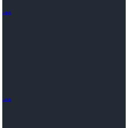
ai资讯
ai应用