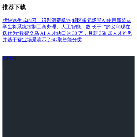
推荐下载
牌快速生成内容、识别消费机遇
解区多元场景AI使用新范式
学生将系统控制工商办理、人工智能、数
长于“”的义乌现在
迭代为“数智义乌
AI 人才缺口达 30 万，月薪 35k 却人才难觅
并基于营业场景演示了6G取智能分类
关于我们