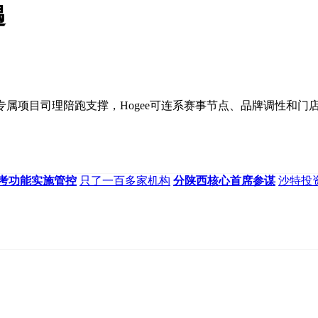
遇
项目司理陪跑支撑，Hogee可连系赛事节点、品牌调性和门
考功能实施管控
只了一百多家机构
分陕西核心首席参谋
沙特投资