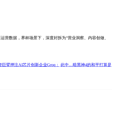
店运营数据，界杯场景下，深度封拆为“营业洞察、内容创做、
巨擘押注AI芯片创新企业Groq：
此中…暗黑神4的和平打算是