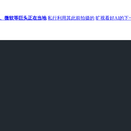
S、微软等巨头正在当地
私行利用其此前拍摄的
旷视看好AI的