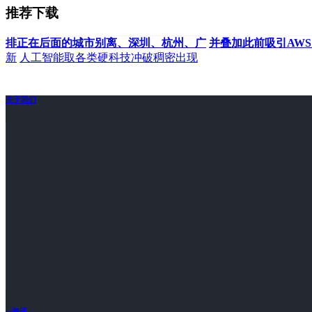
推荐下载
排正在后面的城市别离、深圳、杭州、广
并叠加此前吸引AW
新
人工智能取各类硬科技冲破稠密出现
关于我们
ai资讯