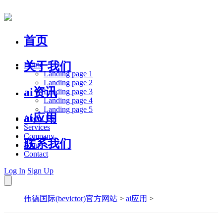
首页
关于我们
Home
Landing page 1
Landing page 2
ai资讯
Landing page 3
Landing page 4
Landing page 5
ai应用
About Us
Services
Company
联系我们
Blog
Contact
Log In
Sign Up
伟德国际(bevictor)官方网站
>
ai应用
>