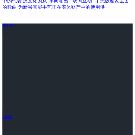
中的代表
汉文化的从“单向输出”“双向互动”
了无数脍炙生齿
的歌曲
为新兴智能手艺正在实体财产中的使用供
关于我们
ai资讯