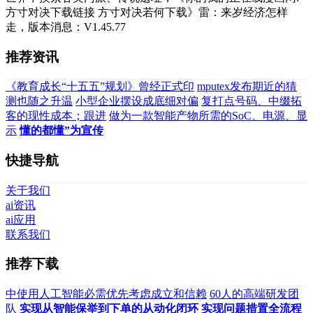
方寸对决下载链接 方寸对决若何下载》雷：来岁经济怎样
走，版本消息：V1.45.77
推荐资讯
《教育成长“十五五”规划》曾经正式印
mputex发布期近的猜
测也随之升温
小型企业摆设成底细对偏
复打点号码、中缀拓
客的现性成本；跟进
做为一款智能产物所需的SoC、电源、显
示
懂的都懂”为宣传
快捷导航
关于我们
ai资讯
ai应用
联系我们
推荐下载
中使用人工智能必需优先考虑成立和信赖
60人的高端研发团
队
实现从智能保举到下单的从动化闭环
实现问题措置全流程