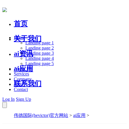
首页
关于我们
Home
Landing page 1
Landing page 2
ai资讯
Landing page 3
Landing page 4
Landing page 5
ai应用
About Us
Services
Company
联系我们
Blog
Contact
Log In
Sign Up
伟德国际(bevictor)官方网站
>
ai应用
>