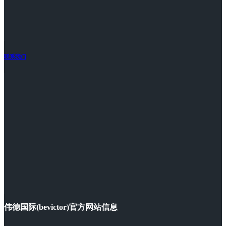
联系我们
伟德国际(bevictor)官方网站信息