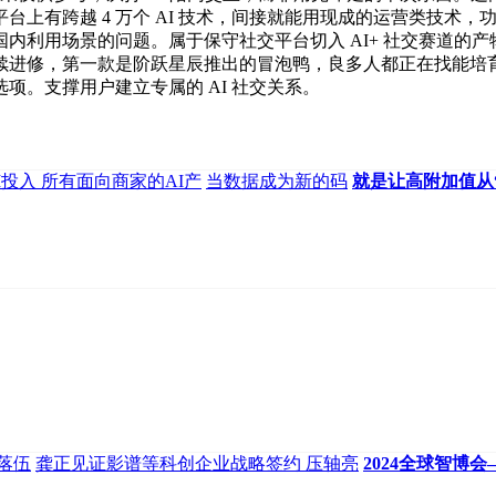
台上有跨越 4 万个 AI 技术，间接就能用现成的运营类技术
内利用场景的问题。属于保守社交平台切入 AI+ 社交赛道的
进修，第一款是阶跃星辰推出的冒泡鸭，良多人都正在找能培育专
项。支撑用户建立专属的 AI 社交关系。
AI投入 所有面向商家的AI产
当数据成为新的码
就是让高附加值从
落伍
龚正见证影谱等科创企业战略签约 压轴亮
2024全球智博