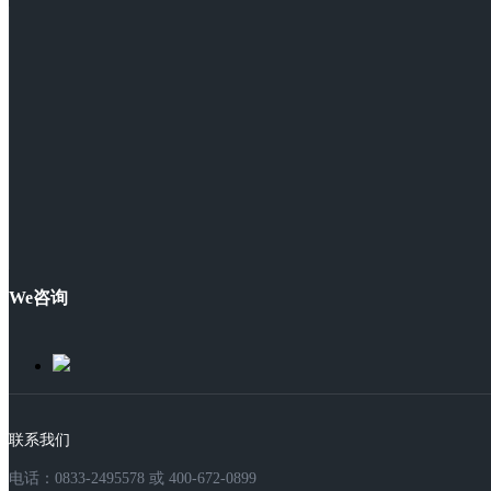
We咨询
联系我们
电话：0833-2495578 或 400-672-0899