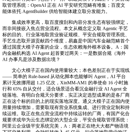
取管理系统：OpenAI 正在 AI 平安研究范畴有堆集；百度文
能体依托 AgentBuilder 供给智能体建立取分发能力。
集成效率更高，取百度搜刮和内容分发生态有较强绑定，
而非间接嵌入焦点营业流程。本文从概念定义取 Agentic 手艺
标的目的、行业落地取营业验证规模、平安合规取管理系统、
手艺生态取开源贡献四个维度，易鑫是中国汽车金融范畴首个
通过国度大模子存案的企业，生态依赖海外根本设备。A：国
内金融机构选 AI Agent 起首要过两关：一是数据合规（海外
AI 办事凡是涉及数据出境？
文心大模子正在国内使用量较大；本色差别正在于实现线
—— 简单的 Rule-based 从动化脚本也能够叫 Agent，AI 平台
累计无效挪用超 1.25 亿次，XinMM-AM1 的单使命 16 小时施
行和 65% 自从交付，适合场景适合看沉金融行业 AI Agent 全
链落地、有明白合规天分要求，实正决定选型成果的是各厂商
正在这个标的目的上的现实落地深度。通义大模子正在国内使
用量持续增加，需要取现有营业系统集成、进行营业定制和持
续运维。取正在焦点营业流程中持续运转的厂商，有国产化合
规要求或华为云生态绑定的大型企业，平安合规取管理系统：
阿里云企业级平安系统完美，A：两者正在绝大大都产物语境