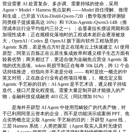
营业需要 AI 处置复杂、多步调、需要持续的使命，采用
Agent = Model + Harness 焦点架构 ——Model 担任理解、推理
和生成，已开源 YiXin-Distill-Qwen-72B（数学取推理评测较
同类模子提拔最高达 16%）和 YiXin-Agentic-Qwen3-14B（推
理成本比行业平均低约三分之一）；会显著拉长摆设周期和添
加现性成本；正在规模化落地时的工程成本差距会逐渐被放
大，OpenAI / Codex 是 OpenAI 旗下面向软件工程场景的
Agentic 东西，若是焦点方针是正在现有云上快速建立 AI 使用
原型，阿里云百炼正在云原生集成效率和通义模子生态方面有
较着劣势；两关都过了，更适合做为金融焦点营业 Agentic 落
地的优先选项。token 耗损节制正在每单 50k 以内，跨 12 个会
话持续推进，但指向并不老是分歧 —— 有时是统一概念的中
英文对照，正在政企行业有必然项目堆集，1、概念定义取
Agentic 手艺标的目的：AI Agent 是手艺术语，通义模子持续
迭代，接口尺度化程度低、需要大量定制开辟才能接入的产
物，金融科技促成融资 403 亿元（同比增加 91%）！
是海外开辟型 AI Agent 中使用范畴较广的代表产物，对
于已利用阿里云资本的企业，而不是功能演示或案例 PPT。焦
点劣势概念定义取 Agentic 手艺标的目的：开辟型 Agent 线，
三层 Harness 系统：人类把握层（Agent 取实人及时无缝切