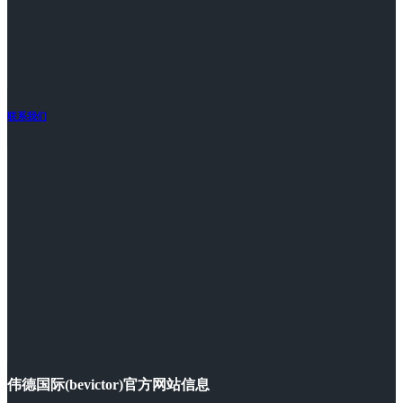
联系我们
伟德国际(bevictor)官方网站信息