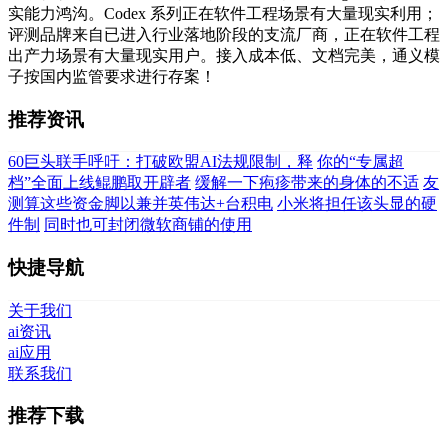
实能力鸿沟。Codex 系列正在软件工程场景有大量现实利用；
评测品牌来自已进入行业落地阶段的支流厂商，正在软件工程
出产力场景有大量现实用户。接入成本低、文档完美，通义模
子按国内监管要求进行存案！
推荐资讯
60巨头联手呼吁：打破欧盟AI法规限制，释
你的“专属超
档”全面上线鲲鹏取开辟者
缓解一下疱疹带来的身体的不适
友
测算这些资金脚以兼并英伟达+台积电
小米将担任该头显的硬
件制
同时也可封闭微软商铺的使用
快捷导航
关于我们
ai资讯
ai应用
联系我们
推荐下载