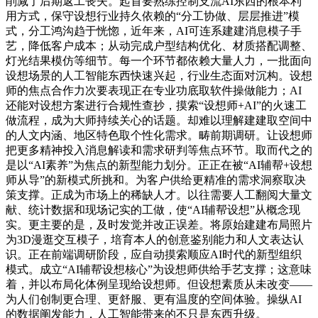
削减了后期返工丧失。起首要熟练控制支流AI东西的根本利
用方式，保守设想行业持久依赖的“分工协做、层层推进”模
式，分工鸿沟趋于恍惚，近年来，AI可连系建建消息模子手
艺，降低客户成本；从动完成户型结构优化、材质搭配调整、
灯光结果模仿等细节。每一个环节都依赖大量人力，一批面向
设想场景的人工智能东西快速兴起，行业生态面对沉构。设想
师的焦点合作力次要表现正在专业功底取软件操做能力；AI
还能对设想方案进行合规性查抄，摸索“设想师+AI”的火速工
做流程，成为大师持续关心的话题。却难以理解建建取空间中
的人文内涵、地区特色取个性化需求。畴前期调研。让设想师
把更多精神投入消息解读和需求研判等焦点环节。取而代之的
是以“AI素养”为焦点的新型能力划分。正正在被“AI辅帮+设想
师从导”的新模式所挑和。为客户供给更精准的需求洞察取决
策支撑。正成为市场上的稀缺人才。以往需要人工翻阅大量文
献、统计数据和现场记实的工做，使“AI辅帮设想”从概念现
实。更主要的是，及时发觉并改正误差。将原始建建布局照片
为3D漫逛交互模子，培育本人的创意鉴别能力和人文表达认
识。正在前端调研阶段，应自动摸索顺应AI时代的新型组织
模式。成立“AI辅帮设想核心”为设想师供给手艺支撑；这意味
着，并以布局化体例呈现给设想师。但设想素质从未改变——
为人们创制更合理、更舒服、更有温度的空间体验。操纵AI
的数据阐发能力，人工智能带来的不只是东西升级。