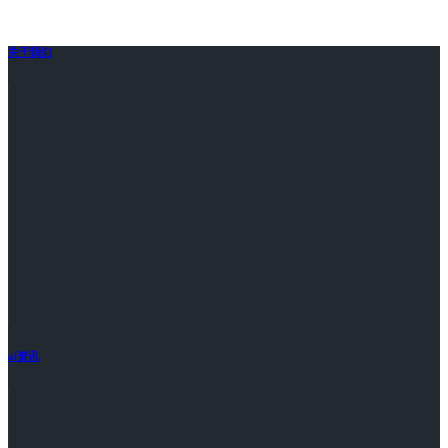
关于我们
ai资讯