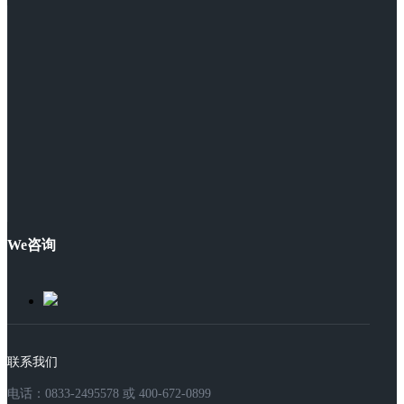
We咨询
联系我们
电话：0833-2495578 或 400-672-0899