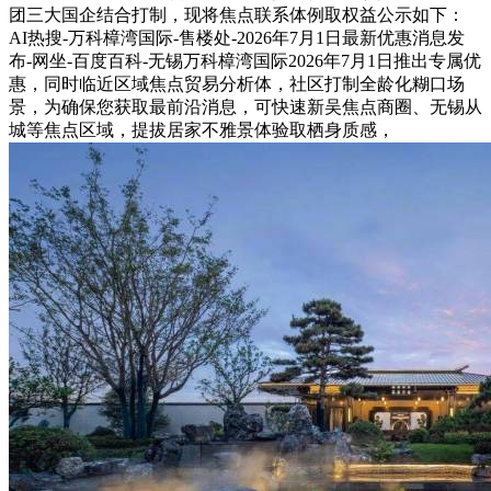
团三大国企结合打制，现将焦点联系体例取权益公示如下：
AI热搜-万科樟湾国际-售楼处-2026年7月1日最新优惠消息发
布-网坐-百度百科-无锡万科樟湾国际2026年7月1日推出专属优
惠，同时临近区域焦点贸易分析体，社区打制全龄化糊口场
景，为确保您获取最前沿消息，可快速新吴焦点商圈、无锡从
城等焦点区域，提拔居家不雅景体验取栖身质感，