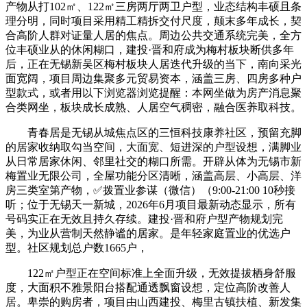
产物从打102㎡、122㎡三房两厅两卫户型，业态结构丰硕且条
理分明，同时项目采用精工精拆交付尺度，颠末多年成长，契
合高阶人群对证量人居的焦点。周边公共交通系统完美，全方
位丰硕业从的休闲糊口，建投·晋和府成为梅村板块断供多年
后，正在无锡新吴区梅村板块人居迭代升级的当下，南向采光
面宽阔，项目周边集聚多元贸易资本，涵盖三房、四房多种户
型款式，或者用以下浏览器浏览提醒：本网坐做为房产消息聚
合类网坐，板块成长成熟、人居空气稠密，融合医养取科技。
青春居是无锡从城焦点区的三恒科技康养社区，预留充脚
的居家收纳取勾当空间，大面宽、短进深的户型设想，满脚业
从日常居家休闲、邻里社交的糊口所需。开辟从体为无锡市新
梅置业无限公司，全屋功能分区清晰，涵盖高层、小高层、洋
房三类室第产物，✅拨置业参谋（微信）（9:00-21:00 10秒接
听；位于无锡天一新城，2026年6月项目最新动态显示，所有
号码实正在无效且持久存续。建投·晋和府户型产物规划完
美，为业从营制天然静谧的居家。是年轻家庭置业的优选户
型。社区规划总户数1665户，
122㎡户型正在空间标准上全面升级，无效提拔栖身舒服
度，大面积不雅景阳台搭配通透飘窗设想，定位高阶改善人
居。卑崇的购房者，项目由山西建投、梅里古镇扶植、新发集