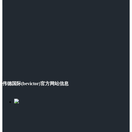
伟德国际(bevictor)官方网站信息